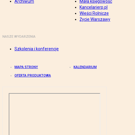
Archiwum
Mała księgowość
Kancelarierp.pl
Wieści Rolnicze
Życie Warszawy
NASZE WYDARZENIA
Szkolenia i konferencje
MAPA STRONY
KALENDARIUM
OFERTA PRODUKTOWA