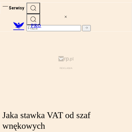
Serwisy
PRO
Jaka stawka VAT od szaf
wnękowych