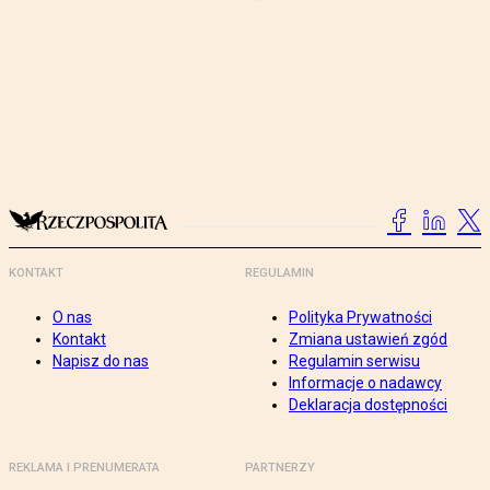
KONTAKT
REGULAMIN
O nas
Polityka Prywatności
Kontakt
Zmiana ustawień zgód
Napisz do nas
Regulamin serwisu
Informacje o nadawcy
Deklaracja dostępności
REKLAMA I PRENUMERATA
PARTNERZY