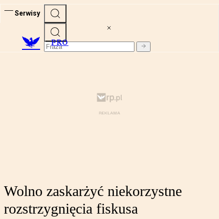
Serwisy
PRO
Wolno zaskarżyć niekorzystne
rozstrzygnięcia fiskusa