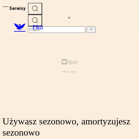
Serwisy
PRO
Używasz sezonowo, amortyzujesz
sezonowo