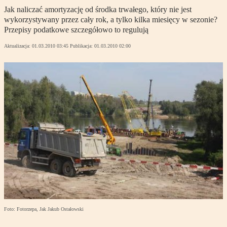
Jak naliczać amortyzację od środka trwałego, który nie jest
wykorzystywany przez cały rok, a tylko kilka miesięcy w sezonie?
Przepisy podatkowe szczegółowo to regulują
Aktualizacja:
01.03.2010 03:45
Publikacja:
01.03.2010 02:00
Foto: Fotorzepa, Jak Jakub Ostałowski