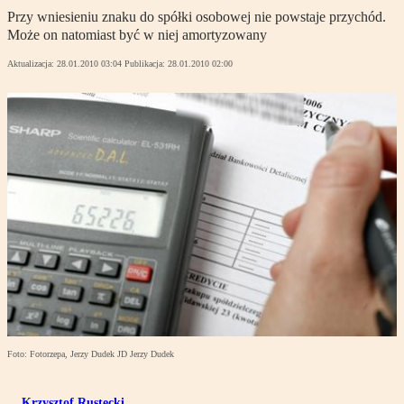
Przy wniesieniu znaku do spółki osobowej nie powstaje przychód.
Może on natomiast być w niej amortyzowany
Aktualizacja:
28.01.2010 03:04
Publikacja:
28.01.2010 02:00
Foto: Fotorzepa, Jerzy Dudek JD Jerzy Dudek
Krzysztof Rustecki