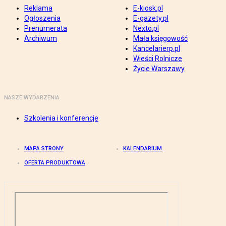
Reklama
E-kiosk.pl
Ogłoszenia
E-gazety.pl
Prenumerata
Nexto.pl
Archiwum
Mała księgowość
Kancelarierp.pl
Wieści Rolnicze
Życie Warszawy
NASZE WYDARZENIA
Szkolenia i konferencje
MAPA STRONY
KALENDARIUM
OFERTA PRODUKTOWA