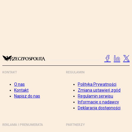
KONTAKT
REGULAMIN
O nas
Polityka Prywatności
Kontakt
Zmiana ustawień zgód
Napisz do nas
Regulamin serwisu
Informacje o nadawcy
Deklaracja dostępności
REKLAMA I PRENUMERATA
PARTNERZY