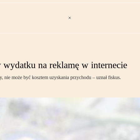
y wydatku na reklamę w internecie
y, nie może być kosztem uzyskania przychodu – uznał fiskus.