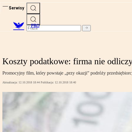
Serwisy
PRO
Koszty podatkowe: firma nie odlicz
Promocyjny film, który powstaje „przy okazji” podróży przedsiębiorc
Aktualizacja:
12.10.2018 18:44
Publikacja:
12.10.2018 18:40