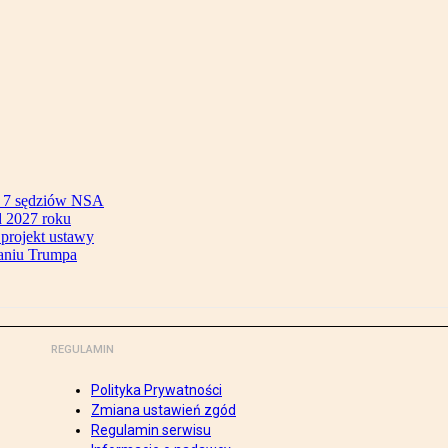
ok 7 sędziów NSA
 2027 roku
 projekt ustawy
aniu Trumpa
REGULAMIN
Polityka Prywatności
Zmiana ustawień zgód
Regulamin serwisu