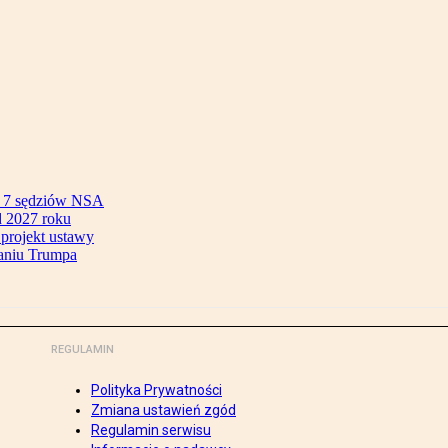
ok 7 sędziów NSA
 2027 roku
 projekt ustawy
aniu Trumpa
REGULAMIN
Polityka Prywatności
Zmiana ustawień zgód
Regulamin serwisu