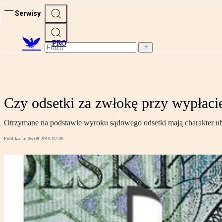
Serwisy
PRO
Czy odsetki za zwłokę przy wypłac
Otrzymane na podstawie wyroku sądowego odsetki mają charakter ubo
Publikacja:
06.08.2018 02:00