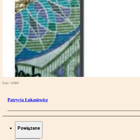
Foto: 123RF
Patrycja Łukasiewicz
Powiązane