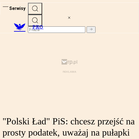
Serwisy
PRO
"Polski Ład" PiS: chcesz przejść na
prosty podatek, uważaj na pułapki