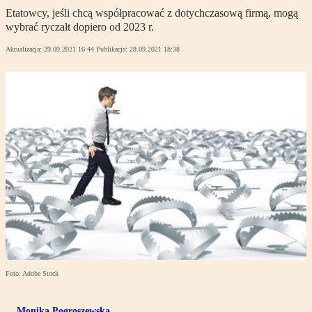
Etatowcy, jeśli chcą współpracować z dotychczasową firmą, mogą
wybrać ryczałt dopiero od 2023 r.
Aktualizacja:
29.09.2021 16:44
Publikacja:
28.09.2021 18:38
Foto: Adobe Stock
Monika Pogroszewska