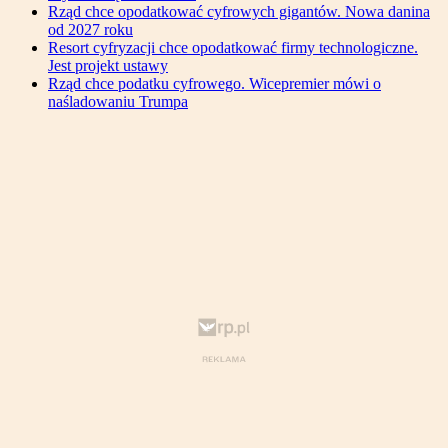
Rząd chce opodatkować cyfrowych gigantów. Nowa danina
od 2027 roku
Resort cyfryzacji chce opodatkować firmy technologiczne.
Jest projekt ustawy
Rząd chce podatku cyfrowego. Wicepremier mówi o
naśladowaniu Trumpa