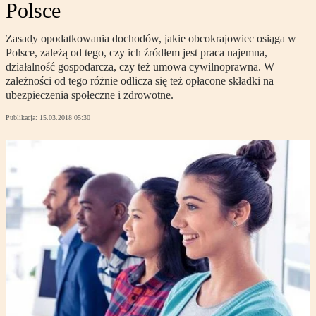
Polsce
Zasady opodatkowania dochodów, jakie obcokrajowiec osiąga w
Polsce, zależą od tego, czy ich źródłem jest praca najemna,
działalność gospodarcza, czy też umowa cywilnoprawna. W
zależności od tego różnie odlicza się też opłacone składki na
ubezpieczenia społeczne i zdrowotne.
Publikacja:
15.03.2018 05:30