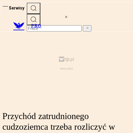
Serwisy
PRO
Przychód zatrudnionego
cudzoziemca trzeba rozliczyć w