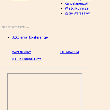
Kancelarierp.pl
Wieści Rolnicze
Życie Warszawy
NASZE WYDARZENIA
Szkolenia i konferencje
MAPA STRONY
KALENDARIUM
OFERTA PRODUKTOWA