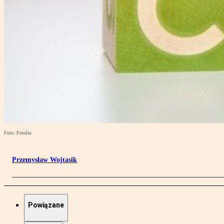
Foto: Fotolia
Przemysław Wojtasik
Powiązane