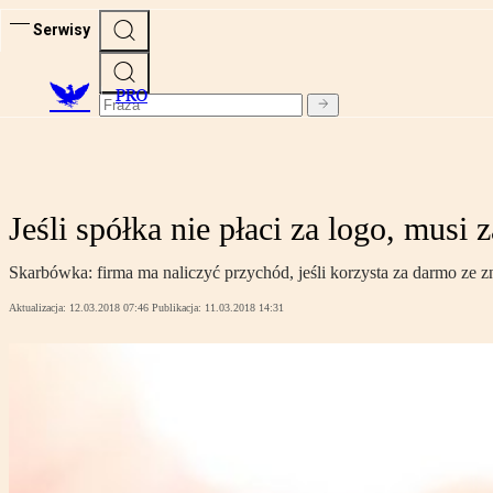
Serwisy
PRO
Jeśli spółka nie płaci za logo, musi
Skarbówka: firma ma naliczyć przychód, jeśli korzysta za darmo ze
Aktualizacja:
12.03.2018 07:46
Publikacja:
11.03.2018 14:31