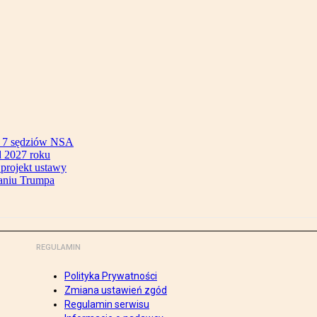
ok 7 sędziów NSA
 2027 roku
 projekt ustawy
aniu Trumpa
REGULAMIN
Polityka Prywatności
Zmiana ustawień zgód
Regulamin serwisu