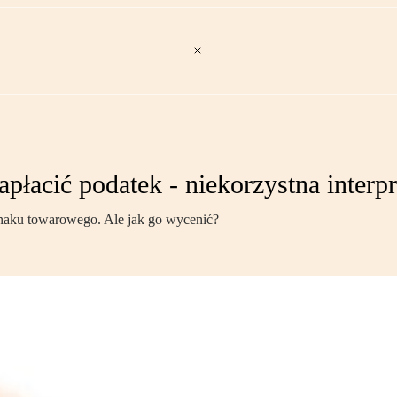
 zapłacić podatek - niekorzystna inter
 znaku towarowego. Ale jak go wycenić?