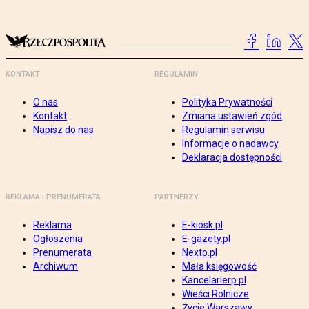
KONTAKT
REGULAMIN
O nas
Polityka Prywatności
Kontakt
Zmiana ustawień zgód
Napisz do nas
Regulamin serwisu
Informacje o nadawcy
Deklaracja dostępności
REKLAMA I PRENUMERATA
PARTNERZY
Reklama
E-kiosk.pl
Ogłoszenia
E-gazety.pl
Prenumerata
Nexto.pl
Archiwum
Mała księgowość
Kancelarierp.pl
Wieści Rolnicze
Życie Warszawy