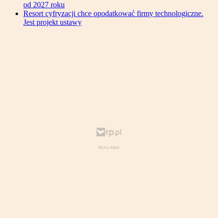
od 2027 roku
Resort cyfryzacji chce opodatkować firmy technologiczne.
Jest projekt ustawy