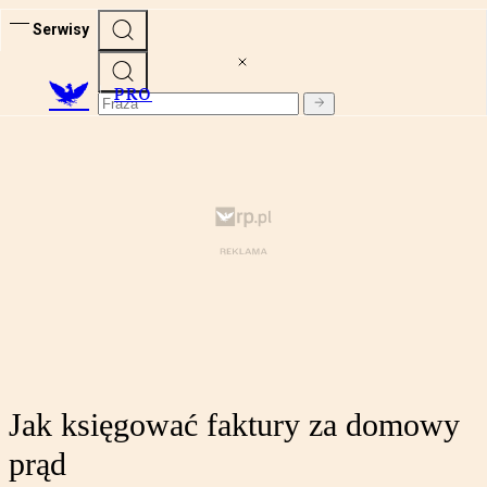
Serwisy
PRO
Jak księgować faktury za domowy
prąd