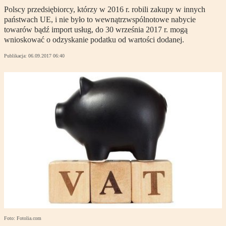
Polscy przedsiębiorcy, którzy w 2016 r. robili zakupy w innych
państwach UE, i nie było to wewnątrzwspólnotowe nabycie
towarów bądź import usług, do 30 września 2017 r. mogą
wnioskować o odzyskanie podatku od wartości dodanej.
Publikacja:
06.09.2017 06:40
Foto: Fotolia.com