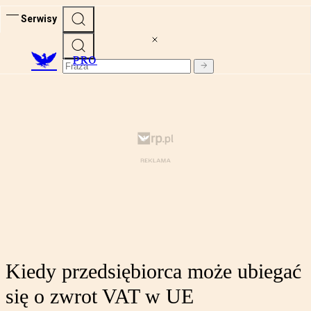
Serwisy
PRO
Kiedy przedsiębiorca może ubiegać
się o zwrot VAT w UE