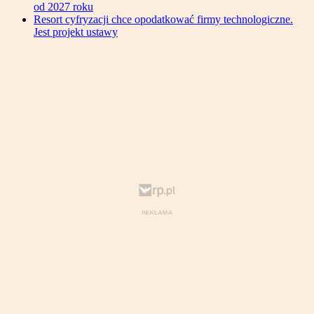
od 2027 roku
Resort cyfryzacji chce opodatkować firmy technologiczne.
Jest projekt ustawy