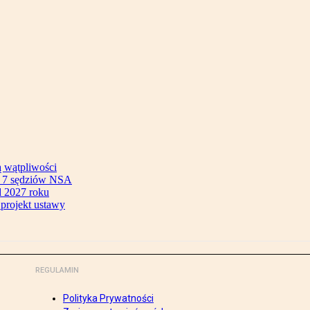
ą wątpliwości
ok 7 sędziów NSA
 2027 roku
 projekt ustawy
REGULAMIN
Polityka Prywatności