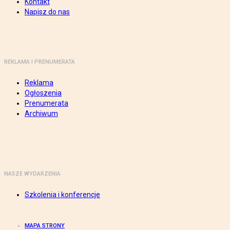
Kontakt
Napisz do nas
REKLAMA I PRENUMERATA
Reklama
Ogłoszenia
Prenumerata
Archiwum
NASZE WYDARZENIA
Szkolenia i konferencje
MAPA STRONY