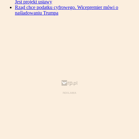
Jest projekt ustawy
Rząd chce podatku cyfrowego. Wicepremier mówi o
naśladowaniu Trumpa