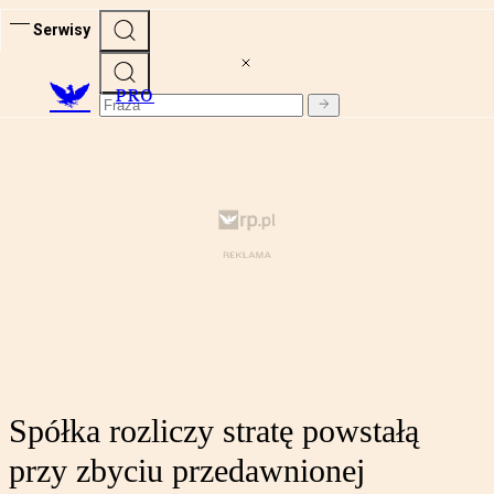
Serwisy
PRO
Spółka rozliczy stratę powstałą
przy zbyciu przedawnionej