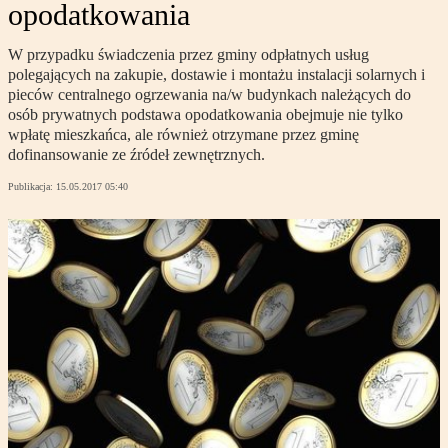
opodatkowania
W przypadku świadczenia przez gminy odpłatnych usług
polegających na zakupie, dostawie i montażu instalacji solarnych i
pieców centralnego ogrzewania na/w budynkach należących do
osób prywatnych podstawa opodatkowania obejmuje nie tylko
wpłatę mieszkańca, ale również otrzymane przez gminę
dofinansowanie ze źródeł zewnętrznych.
Publikacja:
15.05.2017 05:40