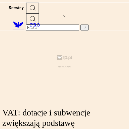
Serwisy
PRO
VAT: dotacje i subwencje
zwiększają podstawę