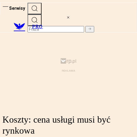
Serwisy
PRO
Koszty: cena usługi musi być
rynkowa