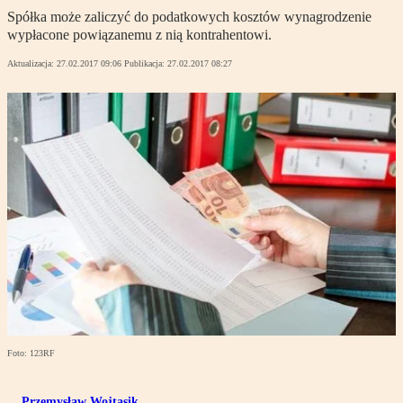
Spółka może zaliczyć do podatkowych kosztów wynagrodzenie
wypłacone powiązanemu z nią kontrahentowi.
Aktualizacja:
27.02.2017 09:06
Publikacja:
27.02.2017 08:27
Foto: 123RF
Przemysław Wojtasik