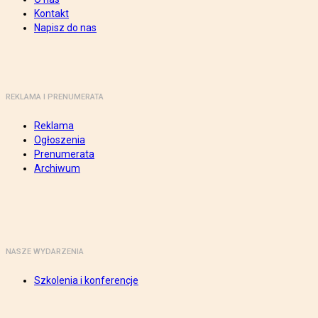
Kontakt
Napisz do nas
REKLAMA I PRENUMERATA
Reklama
Ogłoszenia
Prenumerata
Archiwum
NASZE WYDARZENIA
Szkolenia i konferencje