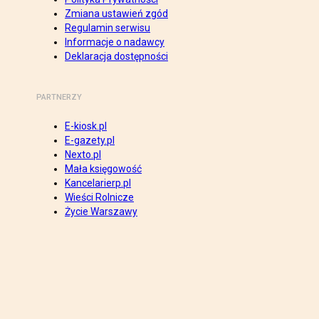
Zmiana ustawień zgód
Regulamin serwisu
Informacje o nadawcy
Deklaracja dostępności
PARTNERZY
E-kiosk.pl
E-gazety.pl
Nexto.pl
Mała księgowość
Kancelarierp.pl
Wieści Rolnicze
Życie Warszawy