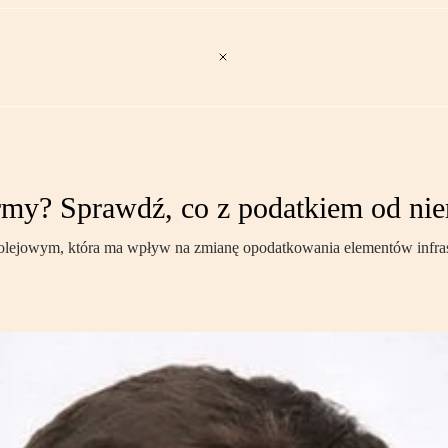
firmy? Sprawdź, co z podatkiem od ni
kolejowym, która ma wpływ na zmianę opodatkowania elementów infras