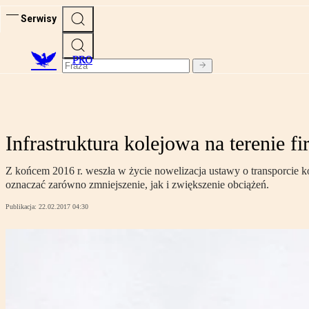
Serwisy
PRO
Infrastruktura kolejowa na terenie 
Z końcem 2016 r. weszła w życie nowelizacja ustawy o transporcie 
oznaczać zarówno zmniejszenie, jak i zwiększenie obciążeń.
Publikacja:
22.02.2017 04:30