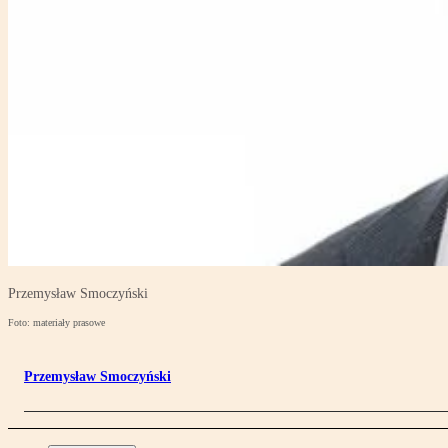
Przemysław Smoczyński
Foto: materiały prasowe
Przemysław Smoczyński