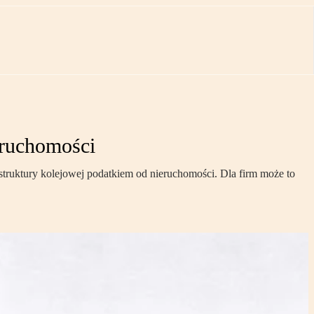
eruchomości
truktury kolejowej podatkiem od nieruchomości. Dla firm może to