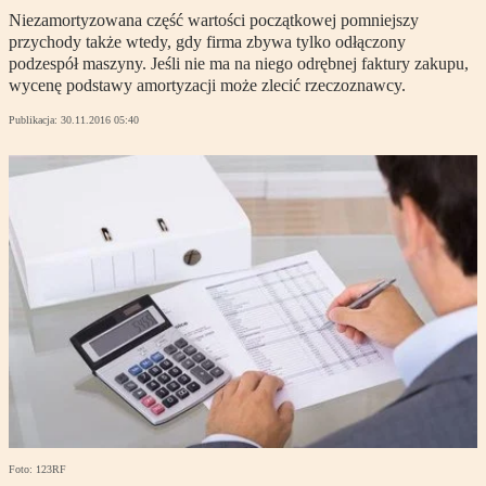
Niezamortyzowana część wartości początkowej pomniejszy
przychody także wtedy, gdy firma zbywa tylko odłączony
podzespół maszyny. Jeśli nie ma na niego odrębnej faktury zakupu,
wycenę podstawy amortyzacji może zlecić rzeczoznawcy.
Publikacja:
30.11.2016 05:40
Foto: 123RF