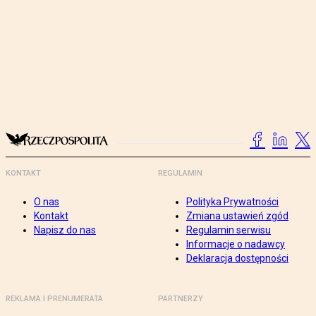
KONTAKT
REGULAMIN
O nas
Polityka Prywatności
Kontakt
Zmiana ustawień zgód
Napisz do nas
Regulamin serwisu
Informacje o nadawcy
Deklaracja dostępności
REKLAMA I PRENUMERATA
PARTNERZY