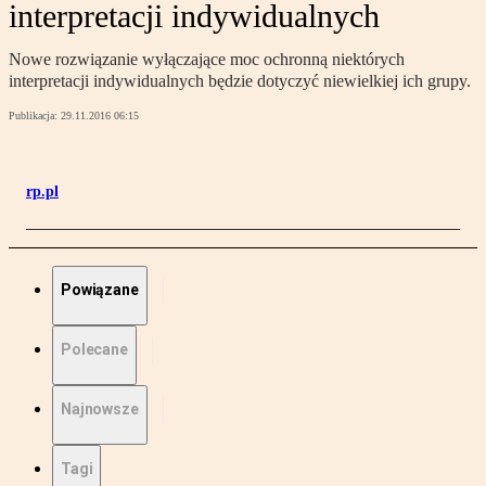
interpretacji indywidualnych
Nowe rozwiązanie wyłączające moc ochronną niektórych
interpretacji indywidualnych będzie dotyczyć niewielkiej ich grupy.
Publikacja:
29.11.2016 06:15
rp.pl
Powiązane
Polecane
Najnowsze
Tagi