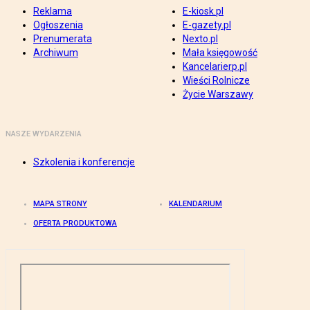
Reklama
E-kiosk.pl
Ogłoszenia
E-gazety.pl
Prenumerata
Nexto.pl
Archiwum
Mała księgowość
Kancelarierp.pl
Wieści Rolnicze
Życie Warszawy
NASZE WYDARZENIA
Szkolenia i konferencje
MAPA STRONY
KALENDARIUM
OFERTA PRODUKTOWA