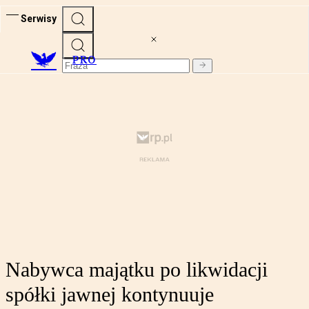
Serwisy
PRO
Nabywca majątku po likwidacji
spółki jawnej kontynuuje