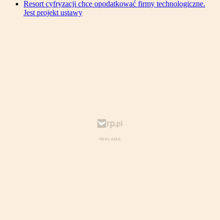
Resort cyfryzacji chce opodatkować firmy technologiczne.
Jest projekt ustawy