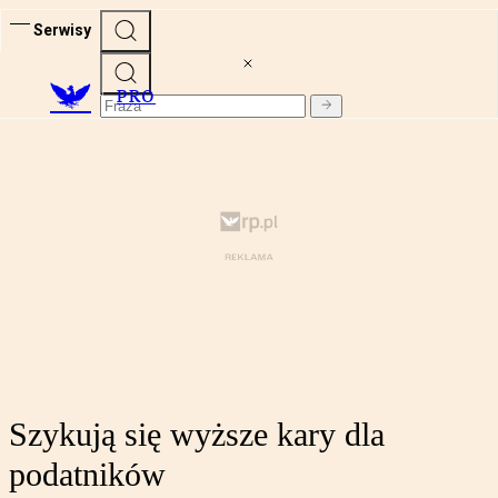
Serwisy
PRO
Szykują się wyższe kary dla
podatników