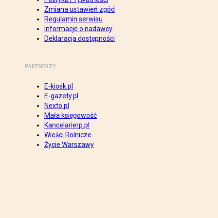
Zmiana ustawień zgód
Regulamin serwisu
Informacje o nadawcy
Deklaracja dostępności
PARTNERZY
E-kiosk.pl
E-gazety.pl
Nexto.pl
Mała księgowość
Kancelarierp.pl
Wieści Rolnicze
Życie Warszawy