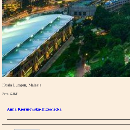
Kuala Lumpur, Malezja
Foto: 123RF
Anna Kiersnowska-Drzewiecka