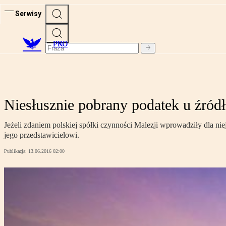
Serwisy
PRO
Niesłusznie pobrany podatek u źródł
Jeżeli zdaniem polskiej spółki czynności Malezji wprowadziły dla ni
jego przedstawicielowi.
Publikacja:
13.06.2016 02:00