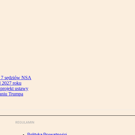
ok 7 sędziów NSA
 2027 roku
 projekt ustawy
aniu Trumpa
REGULAMIN
Polityka Prywatności