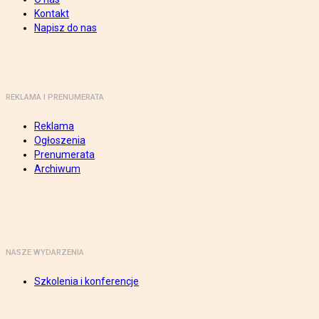
Kontakt
Napisz do nas
REKLAMA I PRENUMERATA
Reklama
Ogłoszenia
Prenumerata
Archiwum
NASZE WYDARZENIA
Szkolenia i konferencje