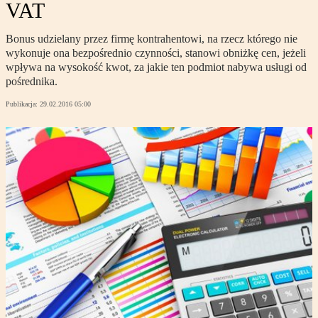
VAT
Bonus udzielany przez firmę kontrahentowi, na rzecz którego nie
wykonuje ona bezpośrednio czynności, stanowi obniżkę cen, jeżeli
wpływa na wysokość kwot, za jakie ten podmiot nabywa usługi od
pośrednika.
Publikacja:
29.02.2016 05:00