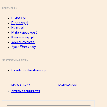
PARTNERZY
E-kiosk.pl
E-gazety.pl
Nexto.pl
Mała księgowość
Kancelarierp.pl
Wieści Rolnicze
Życie Warszawy
NASZE WYDARZENIA
Szkolenia i konferencje
MAPA STRONY
KALENDARIUM
OFERTA PRODUKTOWA