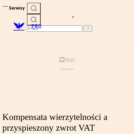
Serwisy
PRO
Kompensata wierzytelności a
przyspieszony zwrot VAT