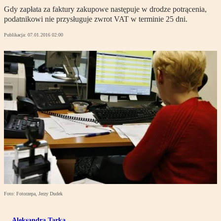
Gdy zapłata za faktury zakupowe następuje w drodze potrącenia,
podatnikowi nie przysługuje zwrot VAT w terminie 25 dni.
Publikacja:
07.01.2016 02:00
Foto: Fotorzepa, Jerzy Dudek
Aleksandra Tarka