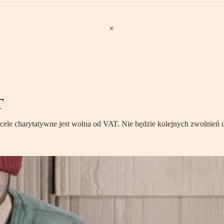
T
le charytatywne jest wolna od VAT. Nie będzie kolejnych zwolnień d