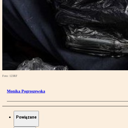
Foto: 123RF
Monika Pogroszewska
Powiązane