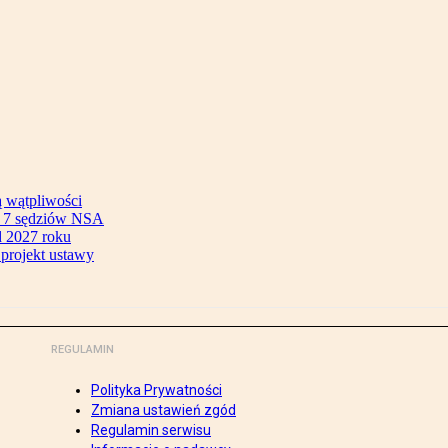
ą wątpliwości
ok 7 sędziów NSA
 2027 roku
 projekt ustawy
REGULAMIN
Polityka Prywatności
Zmiana ustawień zgód
Regulamin serwisu