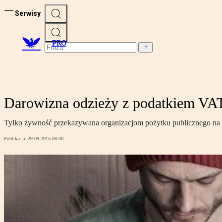
Serwisy
PRO
Darowizna odzieży z podatkiem VA
Tylko żywność przekazywana organizacjom pożytku publicznego na ce
Publikacja:
29.09.2015 08:00