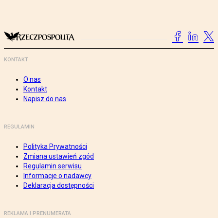
KONTAKT
O nas
Kontakt
Napisz do nas
REGULAMIN
Polityka Prywatności
Zmiana ustawień zgód
Regulamin serwisu
Informacje o nadawcy
Deklaracja dostępności
REKLAMA I PRENUMERATA