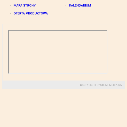
MAPA STRONY
KALENDARIUM
OFERTA PRODUKTOWA
© COPYRIGHT BY GREMI MEDIA SA