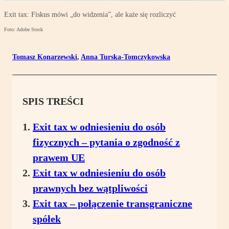
Exit tax: Fiskus mówi „do widzenia”, ale każe się rozliczyć
Foto: Adobe Stock
Tomasz Konarzewski
,
Anna Turska-Tomczykowska
SPIS TREŚCI
Exit tax w odniesieniu do osób
fizycznych – pytania o zgodność z
prawem UE
Exit tax w odniesieniu do osób
prawnych bez wątpliwości
Exit tax – połączenie transgraniczne
spółek