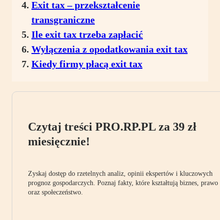
Exit tax – przekształcenie
transgraniczne
Ile exit tax trzeba zapłacić
Wyłączenia z opodatkowania exit tax
Kiedy firmy płacą exit tax
Czytaj treści PRO.RP.PL za 39 zł
miesięcznie!
Zyskaj dostęp do rzetelnych analiz, opinii ekspertów i kluczowych
prognoz gospodarczych. Poznaj fakty, które kształtują biznes, prawo
oraz społeczeństwo.