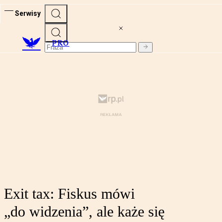
Serwisy
PRO
Exit tax: Fiskus mówi
„do widzenia”, ale każe się