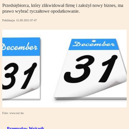
Przedsiębiorca, który zlikwidował firmę i założył nowy biznes, ma
prawo wybrać ryczałtowe opodatkowanie.
Publikacja:
15.09.2015 07:47
Foto: www.sxc.hu
Przemysław Wojtasik