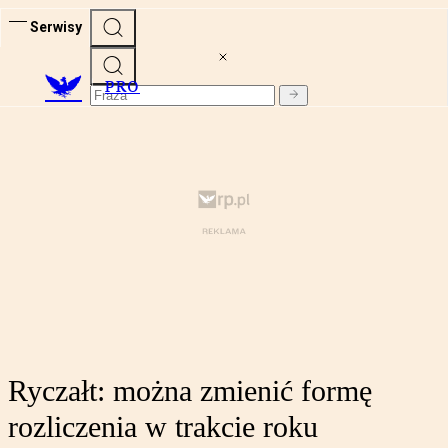
Serwisy
PRO
Ryczałt: można zmienić formę
rozliczenia w trakcie roku