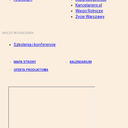
Kancelarierp.pl
Wieści Rolnicze
Życie Warszawy
NASZE WYDARZENIA
Szkolenia i konferencje
MAPA STRONY
KALENDARIUM
OFERTA PRODUKTOWA