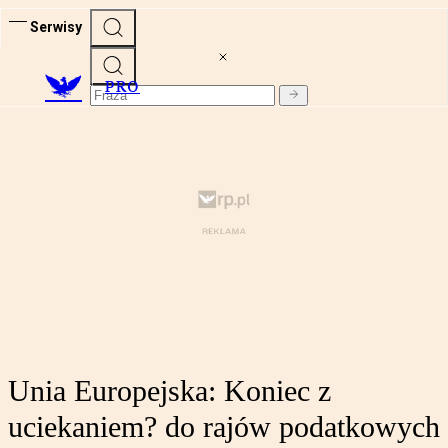
Serwisy
PRO
Unia Europejska: Koniec z
uciekaniem? do rajów podatkowych