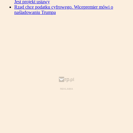
Jest projekt ustawy
Rząd chce podatku cyfrowego. Wicepremier mówi o
naśladowaniu Trumpa