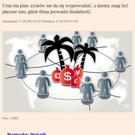
Unia ma plan: zysków nie da się wyprowadzić, a daniny mają być
płacone tam, gdzie firma prowadzi działalność.
Aktualizacja:
17.06.2015 07:32
Publikacja:
17.06.2015 07:00
Foto: 123RF
Przemysław Wojtasik