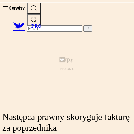
Serwisy
PRO
Następca prawny skoryguje fakturę
za poprzednika