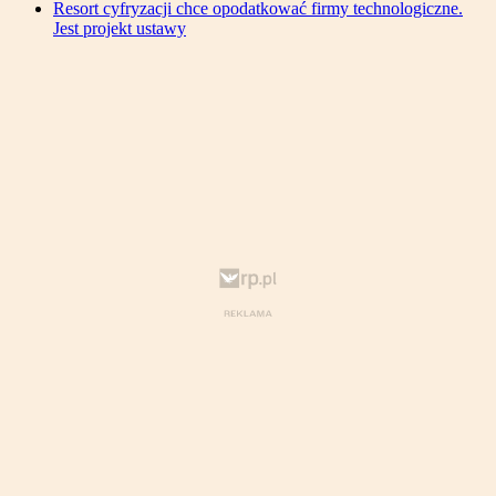
Resort cyfryzacji chce opodatkować firmy technologiczne.
Jest projekt ustawy