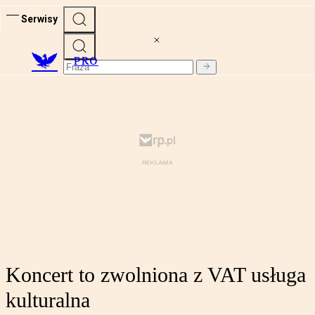
Serwisy
PRO
Koncert to zwolniona z VAT usługa
kulturalna