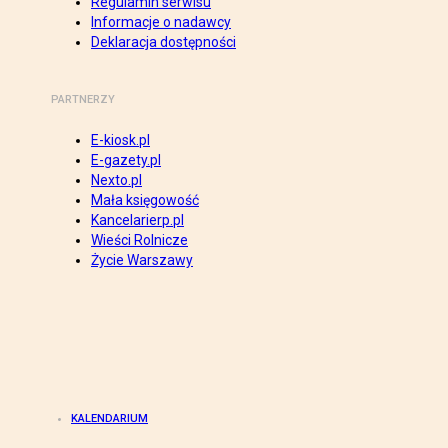
Regulamin serwisu
Informacje o nadawcy
Deklaracja dostępności
PARTNERZY
E-kiosk.pl
E-gazety.pl
Nexto.pl
Mała księgowość
Kancelarierp.pl
Wieści Rolnicze
Życie Warszawy
KALENDARIUM