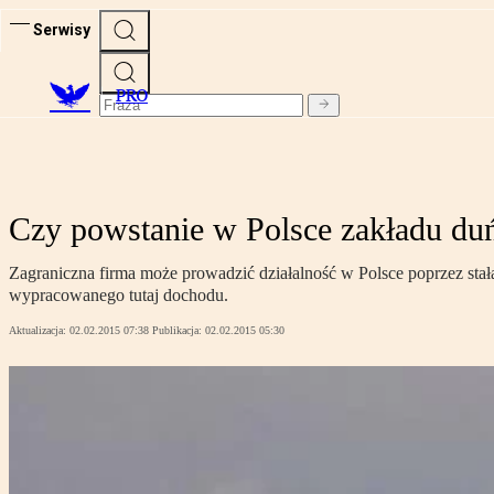
Serwisy
PRO
Czy powstanie w Polsce zakładu du
Zagraniczna firma może prowadzić działalność w Polsce poprzez stałą
wypracowanego tutaj dochodu.
Aktualizacja:
02.02.2015 07:38
Publikacja:
02.02.2015 05:30