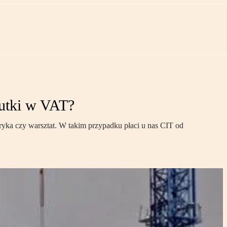
kutki w VAT?
bryka czy warsztat. W takim przypadku płaci u nas CIT od