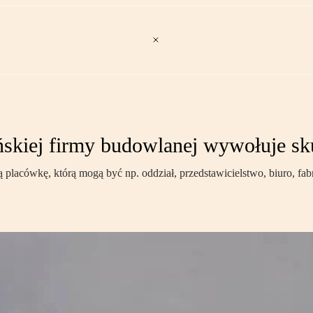
ńskiej firmy budowlanej wywołuje s
 placówkę, którą mogą być np. oddział, przedstawicielstwo, biuro, fa