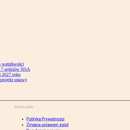
ą wątpliwości
ok 7 sędziów NSA
 2027 roku
 projekt ustawy
REGULAMIN
Polityka Prywatności
Zmiana ustawień zgód