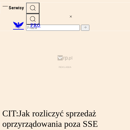
Serwisy
PRO
CIT:Jak rozliczyć sprzedaż
oprzyrządowania poza SSE