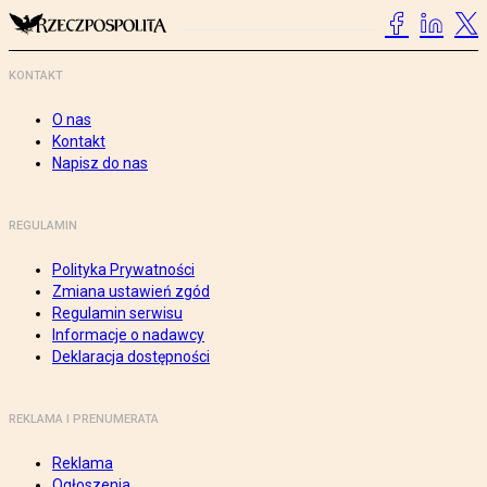
KONTAKT
O nas
Kontakt
Napisz do nas
REGULAMIN
Polityka Prywatności
Zmiana ustawień zgód
Regulamin serwisu
Informacje o nadawcy
Deklaracja dostępności
REKLAMA I PRENUMERATA
Reklama
Ogłoszenia