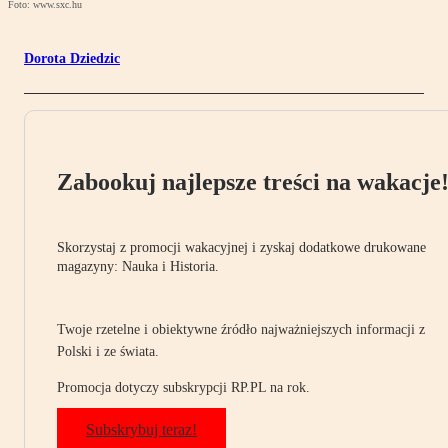
Foto: www.sxc.hu
Dorota Dziedzic
Zabookuj najlepsze treści na wakacje
Skorzystaj z promocji wakacyjnej i zyskaj dodatkowe drukowane
magazyny: Nauka i Historia.
Twoje rzetelne i obiektywne źródło najważniejszych informacji z
Polski i ze świata.
Promocja dotyczy subskrypcji RP.PL na rok.
Subskrybuj teraz!