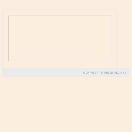
© COPYRIGHT BY GREMI MEDIA SA