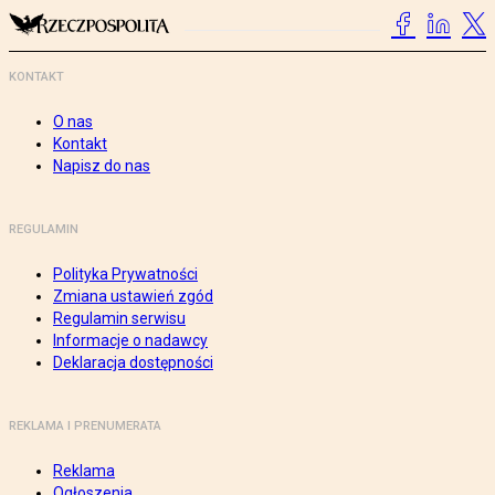
KONTAKT
O nas
Kontakt
Napisz do nas
REGULAMIN
Polityka Prywatności
Zmiana ustawień zgód
Regulamin serwisu
Informacje o nadawcy
Deklaracja dostępności
REKLAMA I PRENUMERATA
Reklama
Ogłoszenia