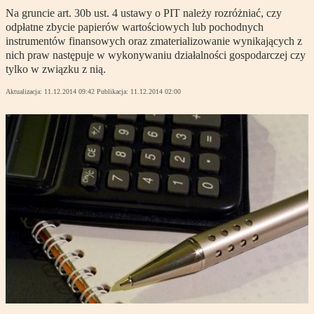
Na gruncie art. 30b ust. 4 ustawy o PIT należy rozróżniać, czy
odpłatne zbycie papierów wartościowych lub pochodnych
instrumentów finansowych oraz zmaterializowanie wynikających z
nich praw następuje w wykonywaniu działalności gospodarczej czy
tylko w związku z nią.
Aktualizacja:
11.12.2014 09:42
Publikacja:
11.12.2014 02:00