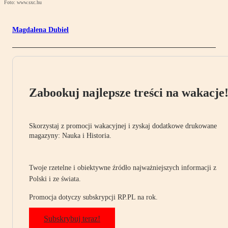
Foto: www.sxc.hu
Magdalena Dubiel
Zabookuj najlepsze treści na wakacje
Skorzystaj z promocji wakacyjnej i zyskaj dodatkowe drukowane
magazyny: Nauka i Historia.
Twoje rzetelne i obiektywne źródło najważniejszych informacji z
Polski i ze świata.
Promocja dotyczy subskrypcji RP.PL na rok.
Subskrybuj teraz!