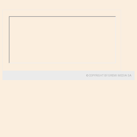
© COPYRIGHT BY GREMI MEDIA SA