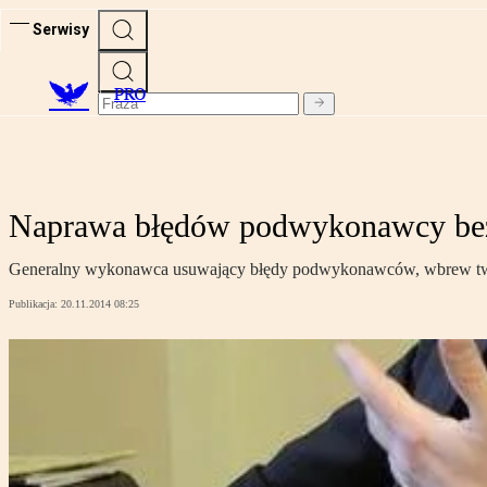
Serwisy
PRO
Naprawa błędów podwykonawcy be
Generalny wykonawca usuwający błędy podwykonawców, wbrew twierd
Publikacja:
20.11.2014 08:25