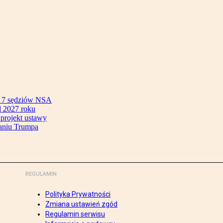
ok 7 sędziów NSA
 2027 roku
 projekt ustawy
aniu Trumpa
REGULAMIN
Polityka Prywatności
Zmiana ustawień zgód
Regulamin serwisu