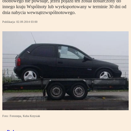
osobowego nie powstaje, jeżeli pojazd ten został dostarczony do
innego kraju Wspólnoty lub wyeksportowany w terminie 30 dni od
dnia nabycia wewnątrzwspólnotowego.
Publikacja:
02.09.2014 03:00
Foto: Fotorzepa, Kuba Krzysiak