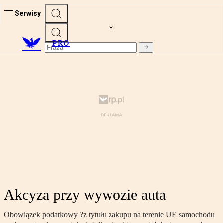
Serwisy
PRO
Akcyza przy wywozie auta
Obowiązek podatkowy ?z tytułu zakupu na terenie UE samochodu