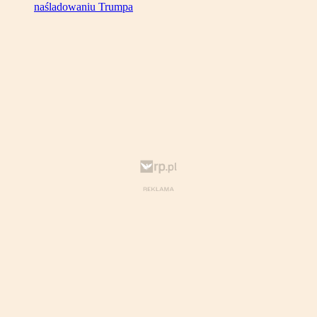
naśladowaniu Trumpa