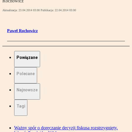
Rochowicz
Aktualizacja:
23.04.2014 03:00
Publikacja:
22.04.2014 03:00
Paweł Rochowicz
Powiązane
Polecane
Najnowsze
Tagi
Ważny spór o doręczanie decyzji fiskusa rozstrzygnięty.