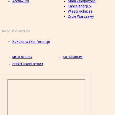
Archiwum
Mała księgowość
Kancelarierp.pl
Wieści Rolnicze
Życie Warszawy
NASZE WYDARZENIA
Szkolenia i konferencje
MAPA STRONY
KALENDARIUM
OFERTA PRODUKTOWA