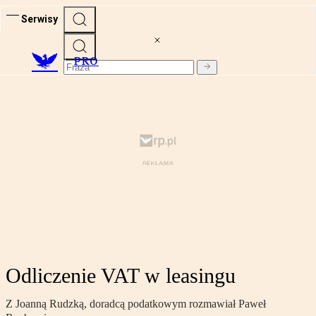
Serwisy
PRO
Odliczenie VAT w leasingu
Z Joanną Rudzką, doradcą podatkowym rozmawiał Paweł