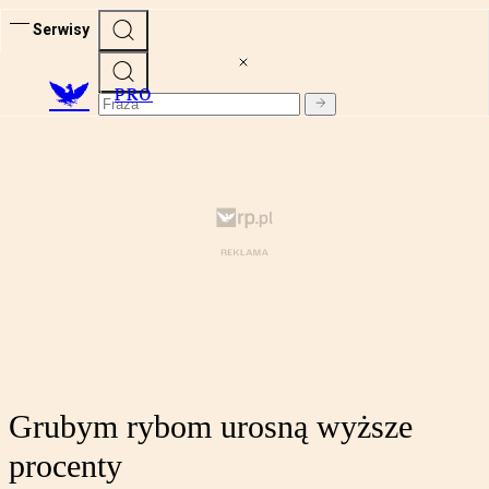
Serwisy
PRO
Grubym rybom urosną wyższe
procenty