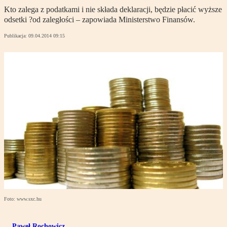
Kto zalega z podatkami i nie składa deklaracji, będzie płacić wyższe
odsetki ?od zaległości – zapowiada Ministerstwo Finansów.
Publikacja:
09.04.2014 09:15
Foto: www.sxc.hu
Paweł Rochowicz