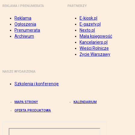
REKLAMA I PRENUMERATA
PARTNERZY
Reklama
E-kiosk.pl
Ogłoszenia
E-gazety.pl
Prenumerata
Nexto.pl
Archiwum
Mała księgowość
Kancelarierp.pl
Wieści Rolnicze
Życie Warszawy
NASZE WYDARZENIA
Szkolenia i konferencje
MAPA STRONY
KALENDARIUM
OFERTA PRODUKTOWA