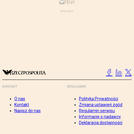
KONTAKT
REGULAMIN
O nas
Polityka Prywatności
Kontakt
Zmiana ustawień zgód
Napisz do nas
Regulamin serwisu
Informacje o nadawcy
Deklaracja dostępności