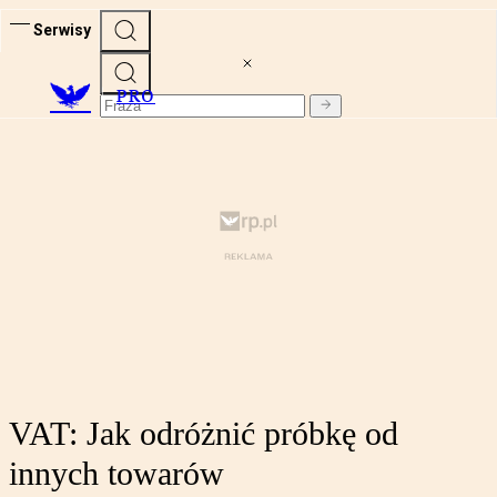
Serwisy
PRO
VAT: Jak odróżnić próbkę od
innych towarów