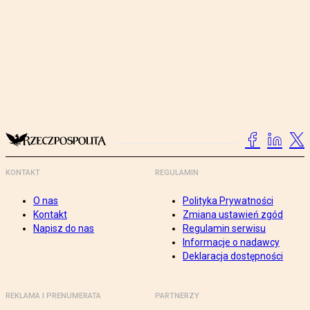
KONTAKT
REGULAMIN
O nas
Polityka Prywatności
Kontakt
Zmiana ustawień zgód
Napisz do nas
Regulamin serwisu
Informacje o nadawcy
Deklaracja dostępności
REKLAMA I PRENUMERATA
PARTNERZY