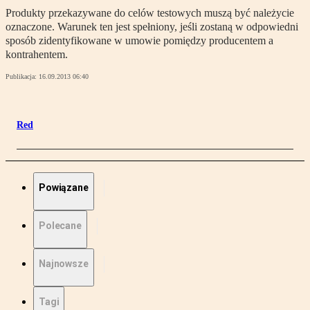
Produkty przekazywane do celów testowych muszą być należycie
oznaczone. Warunek ten jest spełniony, jeśli zostaną w odpowiedni
sposób zidentyfikowane w umowie pomiędzy producentem a
kontrahentem.
Publikacja:
16.09.2013 06:40
Red
Powiązane
Polecane
Najnowsze
Tagi