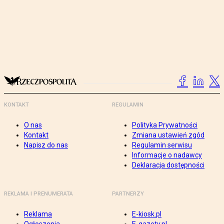
KONTAKT
REGULAMIN
O nas
Polityka Prywatności
Kontakt
Zmiana ustawień zgód
Napisz do nas
Regulamin serwisu
Informacje o nadawcy
Deklaracja dostępności
REKLAMA I PRENUMERATA
PARTNERZY
Reklama
E-kiosk.pl