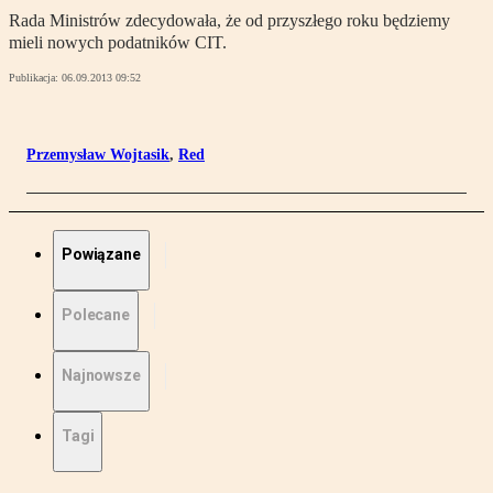
Rada Ministrów zdecydowała, że od przyszłego roku będziemy
mieli nowych podatników CIT.
Publikacja:
06.09.2013 09:52
Przemysław Wojtasik
,
Red
Powiązane
Polecane
Najnowsze
Tagi