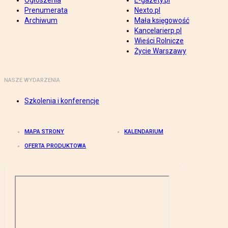
Ogłoszenia
E-gazety.pl
Prenumerata
Nexto.pl
Archiwum
Mała księgowość
Kancelarierp.pl
Wieści Rolnicze
Życie Warszawy
NASZE WYDARZENIA
Szkolenia i konferencje
MAPA STRONY
KALENDARIUM
OFERTA PRODUKTOWA