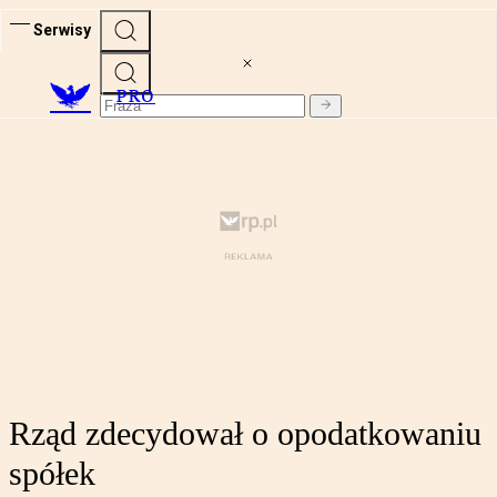
Serwisy
PRO
Rząd zdecydował o opodatkowaniu
spółek