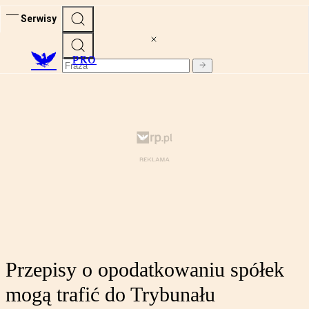
Serwisy
PRO
Przepisy o opodatkowaniu spółek
mogą trafić do Trybunału