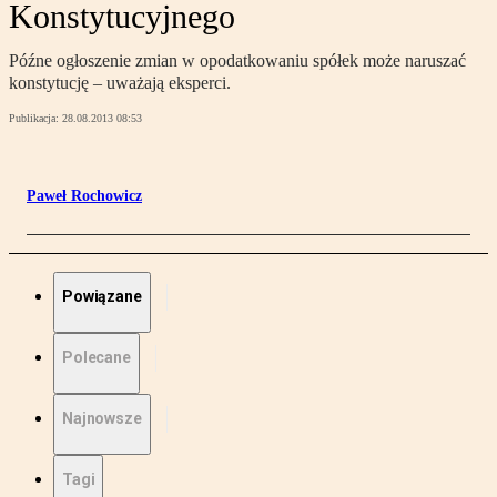
Konstytucyjnego
Późne ogłoszenie zmian w opodatkowaniu spółek może naruszać
konstytucję – uważają eksperci.
Publikacja:
28.08.2013 08:53
Paweł Rochowicz
Powiązane
Polecane
Najnowsze
Tagi