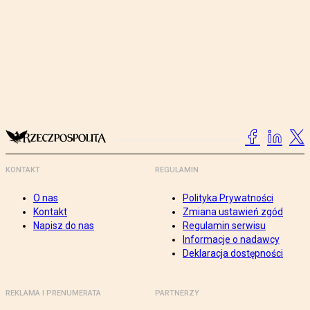
KONTAKT
REGULAMIN
O nas
Polityka Prywatności
Kontakt
Zmiana ustawień zgód
Napisz do nas
Regulamin serwisu
Informacje o nadawcy
Deklaracja dostępności
REKLAMA I PRENUMERATA
PARTNERZY