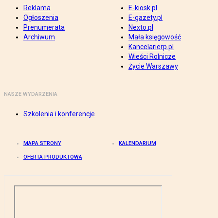
Reklama
E-kiosk.pl
Ogłoszenia
E-gazety.pl
Prenumerata
Nexto.pl
Archiwum
Mała księgowość
Kancelarierp.pl
Wieści Rolnicze
Życie Warszawy
NASZE WYDARZENIA
Szkolenia i konferencje
MAPA STRONY
KALENDARIUM
OFERTA PRODUKTOWA