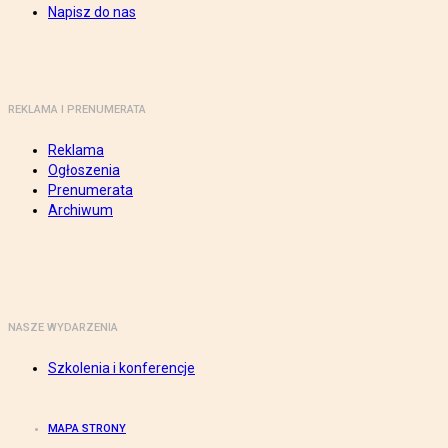
Napisz do nas
REKLAMA I PRENUMERATA
Reklama
Ogłoszenia
Prenumerata
Archiwum
NASZE WYDARZENIA
Szkolenia i konferencje
MAPA STRONY