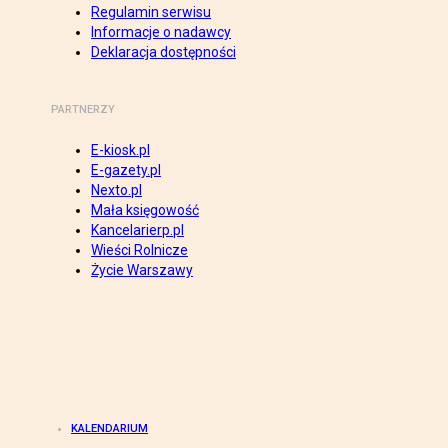
Regulamin serwisu
Informacje o nadawcy
Deklaracja dostępności
PARTNERZY
E-kiosk.pl
E-gazety.pl
Nexto.pl
Mała księgowość
Kancelarierp.pl
Wieści Rolnicze
Życie Warszawy
KALENDARIUM