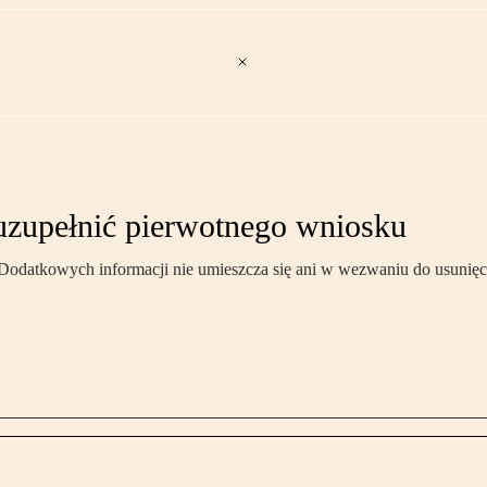
 uzupełnić pierwotnego wniosku
 Dodatkowych informacji nie umieszcza się ani w wezwaniu do usunięc