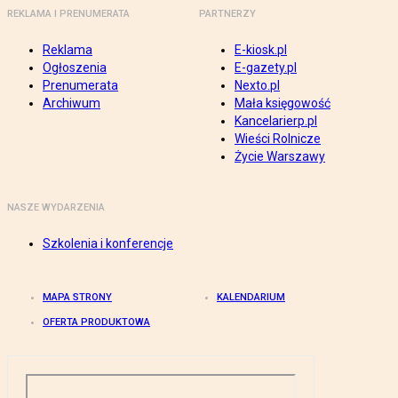
REKLAMA I PRENUMERATA
PARTNERZY
Reklama
E-kiosk.pl
Ogłoszenia
E-gazety.pl
Prenumerata
Nexto.pl
Archiwum
Mała księgowość
Kancelarierp.pl
Wieści Rolnicze
Życie Warszawy
NASZE WYDARZENIA
Szkolenia i konferencje
MAPA STRONY
KALENDARIUM
OFERTA PRODUKTOWA