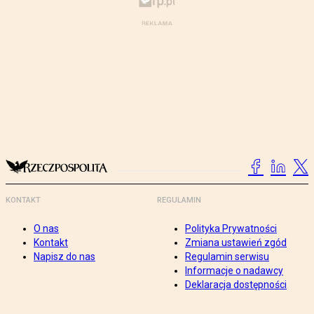
KONTAKT
REGULAMIN
O nas
Polityka Prywatności
Kontakt
Zmiana ustawień zgód
Napisz do nas
Regulamin serwisu
Informacje o nadawcy
Deklaracja dostępności