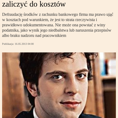
zaliczyć do kosztów
Defraudację środków z rachunku bankowego firma ma prawo ująć
w kosztach pod warunkiem, że jest to strata rzeczywista i
prawidłowo udokumentowana. Nie może ona powstać z winy
podatnika, jako wynik jego niedbalstwa lub naruszenia przepisów
albo braku nadzoru nad pracownikiem
Publikacja:
16.05.2013 04:00