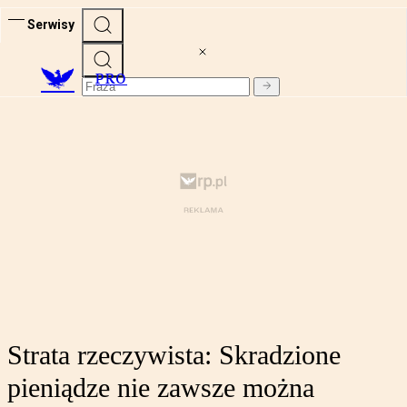
Serwisy
PRO
Strata rzeczywista: Skradzione
pieniądze nie zawsze można