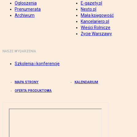
Ogłoszenia
E-gazety.pl
Prenumerata
Nexto.pl
Archiwum
Mała księgowość
Kancelarierp.pl
Wieści Rolnicze
Życie Warszawy
NASZE WYDARZENIA
Szkolenia i konferencje
MAPA STRONY
KALENDARIUM
OFERTA PRODUKTOWA