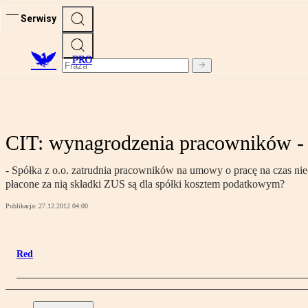
Serwisy
PRO
CIT: wynagrodzenia pracowników -
- Spółka z o.o. zatrudnia pracowników na umowy o pracę na czas nieo
płacone za nią składki ZUS są dla spółki kosztem podatkowym?
Publikacja:
27.12.2012 04:00
Red