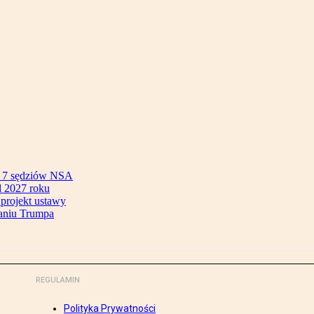
ok 7 sędziów NSA
 2027 roku
 projekt ustawy
aniu Trumpa
REGULAMIN
Polityka Prywatności