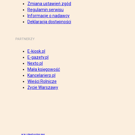
Zmiana ustawień zgód
Regulamin serwisu
Informacje o nadawcy
Deklaracja dostępności
PARTNERZY
E-kiosk.pl
E-gazety.pl
Nexto.pl
Mała księgowość
Kancelarierp.pl
Wieści Rolnicze
Życie Warszawy