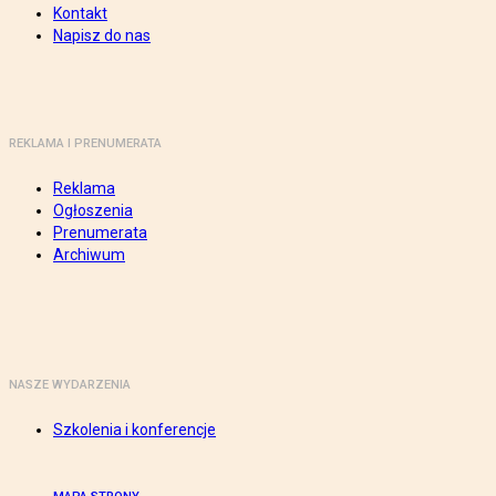
Kontakt
Napisz do nas
REKLAMA I PRENUMERATA
Reklama
Ogłoszenia
Prenumerata
Archiwum
NASZE WYDARZENIA
Szkolenia i konferencje