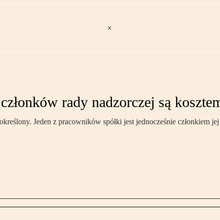
 członków rady nadzorczej są koszt
kreślony. Jeden z pracowników spółki jest jednocześnie członkiem jej