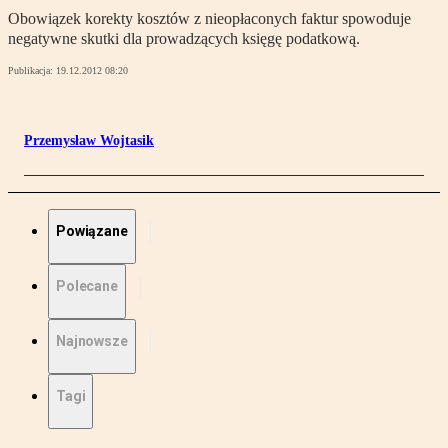
Obowiązek korekty kosztów z nieopłaconych faktur spowoduje
negatywne skutki dla prowadzących księgę podatkową.
Publikacja:
19.12.2012 08:20
Przemysław Wojtasik
Powiązane
Polecane
Najnowsze
Tagi