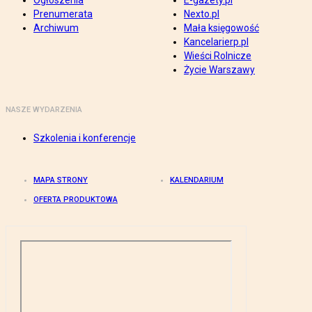
Ogłoszenia
E-gazety.pl
Prenumerata
Nexto.pl
Archiwum
Mała księgowość
Kancelarierp.pl
Wieści Rolnicze
Życie Warszawy
NASZE WYDARZENIA
Szkolenia i konferencje
MAPA STRONY
KALENDARIUM
OFERTA PRODUKTOWA