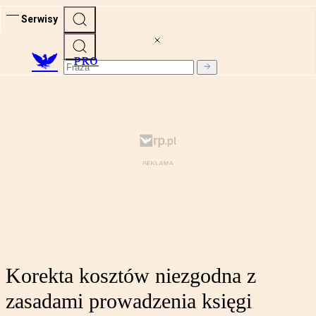
Serwisy
PRO
Korekta kosztów niezgodna z
zasadami prowadzenia księgi