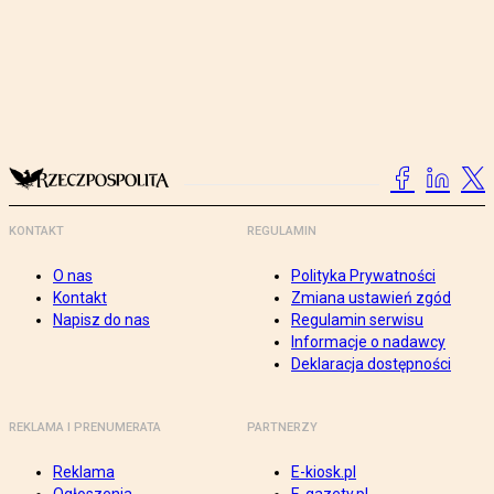
KONTAKT
REGULAMIN
O nas
Polityka Prywatności
Kontakt
Zmiana ustawień zgód
Napisz do nas
Regulamin serwisu
Informacje o nadawcy
Deklaracja dostępności
REKLAMA I PRENUMERATA
PARTNERZY
Reklama
E-kiosk.pl