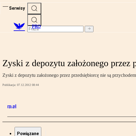
Serwisy
PRO
Zyski z depozytu założonego przez p
Zyski z depozytu założonego przez przedsiębiorcę nie są przychodem 
Publikacja:
07.12.2012 08:44
rp.pl
Powiązane