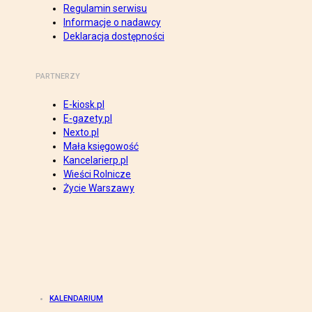
Regulamin serwisu
Informacje o nadawcy
Deklaracja dostępności
PARTNERZY
E-kiosk.pl
E-gazety.pl
Nexto.pl
Mała księgowość
Kancelarierp.pl
Wieści Rolnicze
Życie Warszawy
KALENDARIUM