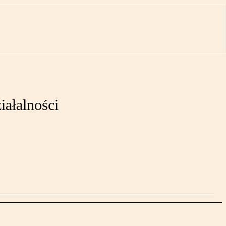
iałalności