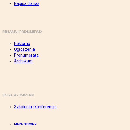
Napisz do nas
REKLAMA I PRENUMERATA
Reklama
Ogłoszenia
Prenumerata
Archiwum
NASZE WYDARZENIA
Szkolenia i konferencje
MAPA STRONY