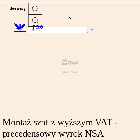
Serwisy
PRO
Montaż szaf z wyższym VAT -
precedensowy wyrok NSA