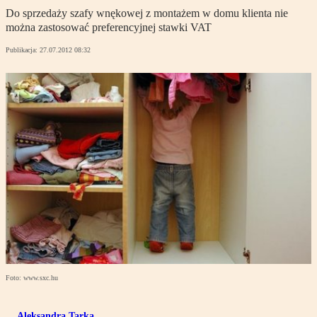
Do sprzedaży szafy wnękowej z montażem w domu klienta nie
można zastosować preferencyjnej stawki VAT
Publikacja:
27.07.2012 08:32
Foto: www.sxc.hu
Aleksandra Tarka